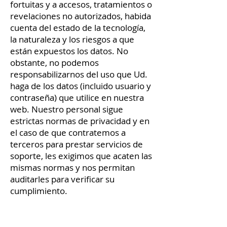
fortuitas y a accesos, tratamientos o
revelaciones no autorizados, habida
cuenta del estado de la tecnología,
la naturaleza y los riesgos a que
están expuestos los datos. No
obstante, no podemos
responsabilizarnos del uso que Ud.
haga de los datos (incluido usuario y
contraseña) que utilice en nuestra
web. Nuestro personal sigue
estrictas normas de privacidad y en
el caso de que contratemos a
terceros para prestar servicios de
soporte, les exigimos que acaten las
mismas normas y nos permitan
auditarles para verificar su
cumplimiento.
Sus derechos: ¿Qué derechos
puede ejercer como interesado?
Le informamos que podrá ejercer