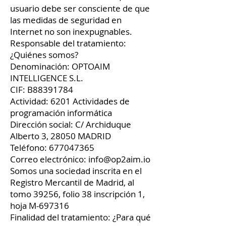
usuario debe ser consciente de que
las medidas de seguridad en
Internet no son inexpugnables.
Responsable del tratamiento:
¿Quiénes somos?
Denominación: OPTOAIM
INTELLIGENCE S.L.
CIF: B88391784
Actividad: 6201 Actividades de
programación informática
Dirección social: C/ Archiduque
Alberto 3, 28050 MADRID
Teléfono:
677047365
Correo electrónico:
info@op2aim.io
Somos una sociedad inscrita en el
Registro Mercantil de Madrid, al
tomo 39256, folio 38 inscripción 1,
hoja M-697316
Finalidad del tratamiento: ¿Para qué