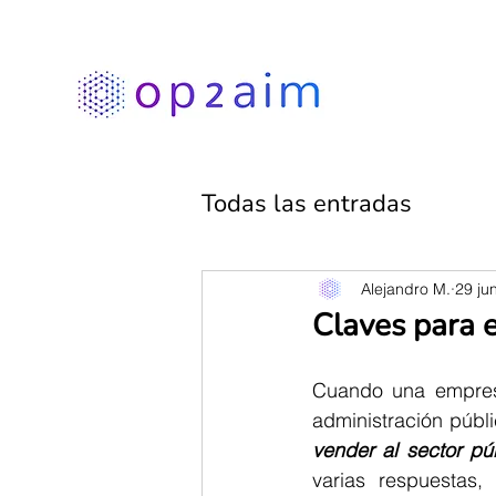
Todas las entradas
Alejandro M.
29 ju
Claves para 
Cuando una empresa 
administración públ
vender al sector pú
varias respuestas,