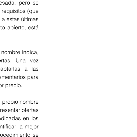
esada, pero se 
requisitos (que 
a estas últimas 
 abierto, está 
nombre indica, 
rtas. Una vez 
ptarlas a las 
mentarios para 
or precio.
 propio nombre 
resentar ofertas 
dicadas en los 
ificar la mejor 
ocedimiento se 