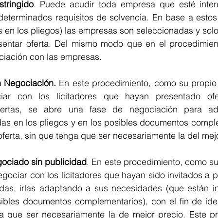
tringido
. Puede acudir toda empresa que esté inter
determinados requisitos de solvencia. En base a estos 
 en los pliegos) las empresas son seleccionadas y solo 
esentar oferta. Del mismo modo que en el procedimiento
ciación con las empresas.
 Negociación.
 En este procedimiento, como su propio 
iar con los licitadores que hayan presentado ofe
fertas, se abre una fase de negociación para ada
as en los pliegos y en los posibles documentos comple
oferta, sin que tenga que ser necesariamente la del mej
ociado sin publicidad
. En este procedimiento, como su
egociar con los licitadores que hayan sido invitados a p
das, irlas adaptando a sus necesidades (que están in
ibles documentos complementarios), con el fin de ident
ga que ser necesariamente la de mejor precio. Este pr