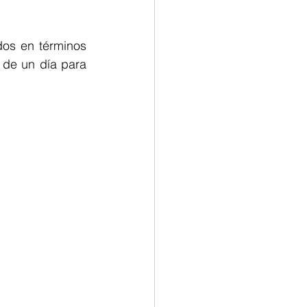
os en términos 
de un día para 