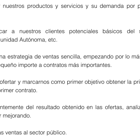
unidad Autónoma, etc.
pequeño importe a contratos más importantes.
ofertar y marcarnos como primer objetivo obtener la pr
primer contrato.
temente del resultado obtenido en las ofertas, analiz
ir mejorando.
as ventas al sector público.