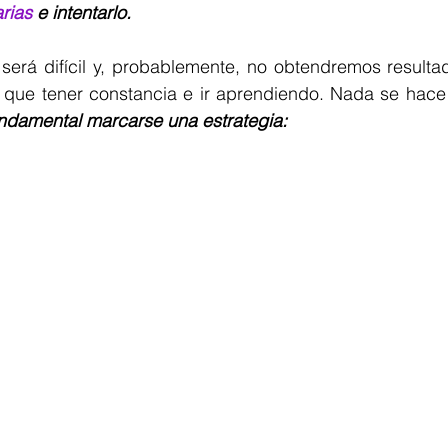
rias
 e intentarlo.
será difícil y, probablemente, no obtendremos resultad
 que tener constancia e ir aprendiendo. Nada se hace 
ndamental marcarse una estrategia: