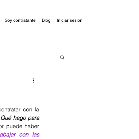
Soy contratante
Blog
Iniciar sesión
ntratar con la 
¿Qué hago para 
or puede haber 
rabajar con las 