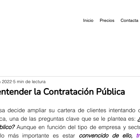
Inicio
Precios
Contacta
n 2022
5 min de lectura
entender la Contratación Pública
decide ampliar su cartera de clientes intentando co
ica, una de las preguntas clave que se le plantea es: 
blico?
 Aunque en función del tipo de empresa y sect
 lo más importante es estar 
convencido de ello, 
t