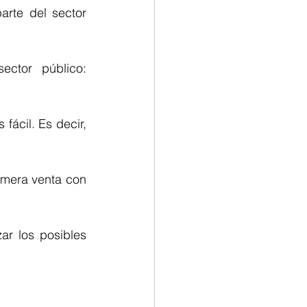
imera venta con 
ar los posibles 