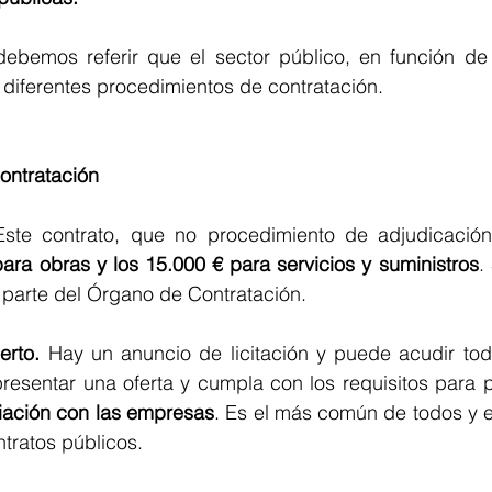
e diferentes procedimientos de contratación.
ontratación
Este contrato, que no procedimiento de adjudicación
ara obras y los 15.000 € para servicios y suministros
.
r parte del Órgano de Contratación.
erto.
 Hay un anuncio de licitación y puede acudir to
iación con las empresas
. Es el más común de todos y es
ntratos públicos.