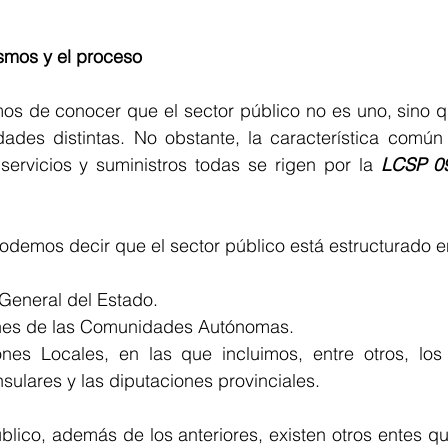
smos y el proceso
mos de conocer que el sector público no es uno, sino 
dades distintas. No obstante, la característica común
ervicios y suministros todas se rigen por la 
LCSP 09
demos decir que el sector público está estructurado en
 General del Estado.
ones de las Comunidades Autónomas.
nes Locales, en las que incluimos, entre otros, los 
nsulares y las diputaciones provinciales.
blico, además de los anteriores, existen otros entes q