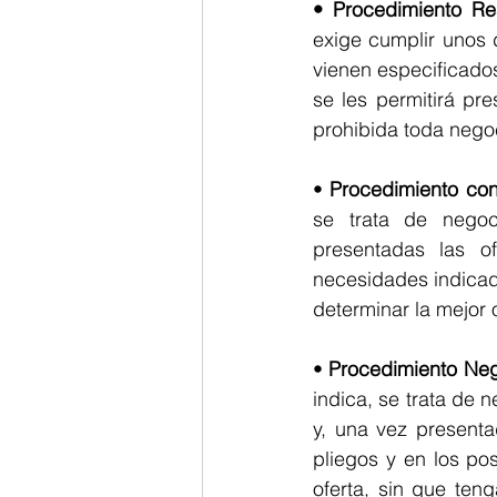
• Procedimiento Res
exige cumplir unos 
vienen especificados
se les permitirá pr
prohibida toda nego
• 
Procedimiento con
se trata de negoc
presentadas las o
necesidades indicad
determinar la mejor 
• 
Procedimiento Neg
indica, se trata de n
y, una vez presenta
pliegos y en los pos
oferta, sin que ten