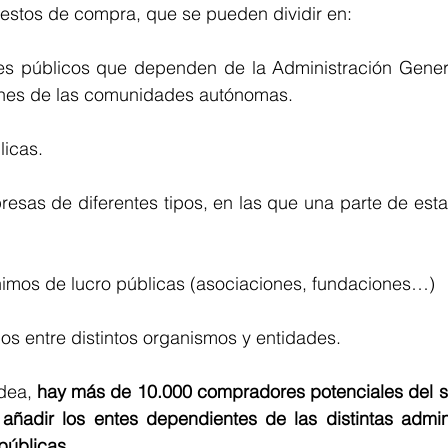
estos de compra, que se pueden dividir en:
s públicos que dependen de la Administración Genera
ones de las comunidades autónomas.
licas.
esas de diferentes tipos, en las que una parte de esta
ánimos de lucro públicas (asociaciones, fundaciones…)
os entre distintos organismos y entidades.
dea, 
hay más de 10.000 compradores potenciales del se
añadir los entes dependientes de las distintas adminis
públicas.