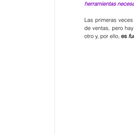
herramientas necesa
Las primeras veces 
de ventas, pero hay
otro y, por ello, 
es 
fu