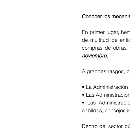
Conocer los mecani
En primer lugar, he
de multitud de enti
compras de obras, s
noviembre.
A grandes rasgos, po
• La Administración
• Las Administraci
• Las Administracio
cabildos, consejos i
Dentro del sector pú