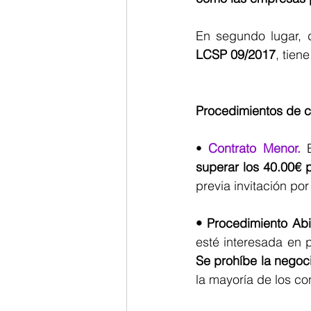
LCSP 09/2017
, tien
Procedimientos de c
• 
Contrato Menor.
 
superar los 40.00€ p
previa invitación po
• Procedimiento Abi
Se prohíbe la negoc
la mayoría de los co