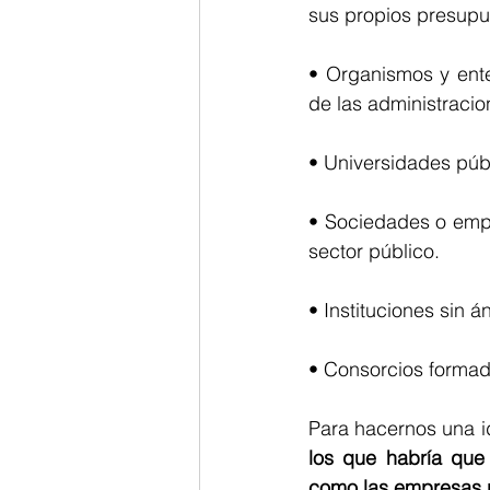
sus propios presupu
• Organismos y ente
de las administraci
• Universidades púb
• Sociedades o empr
sector público.
• Instituciones sin 
• Consorcios formad
Para hacernos una i
los que habría que 
como las empresas 