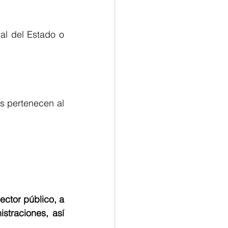
l del Estado o 
s pertenecen al 
ctor público, a 
traciones, así 